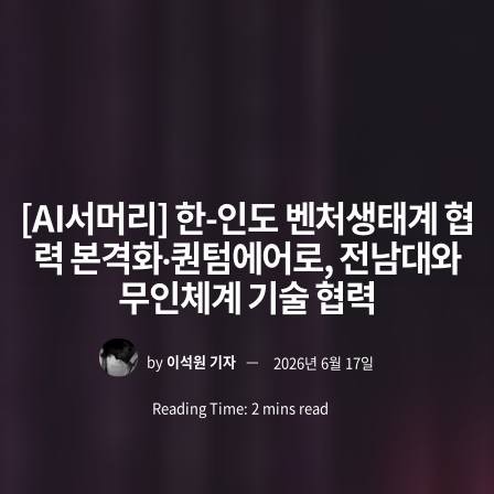
[AI서머리] 한-인도 벤처생태계 협
력 본격화‧퀀텀에어로, 전남대와
무인체계 기술 협력
by
이석원 기자
2026년 6월 17일
Reading Time: 2 mins read