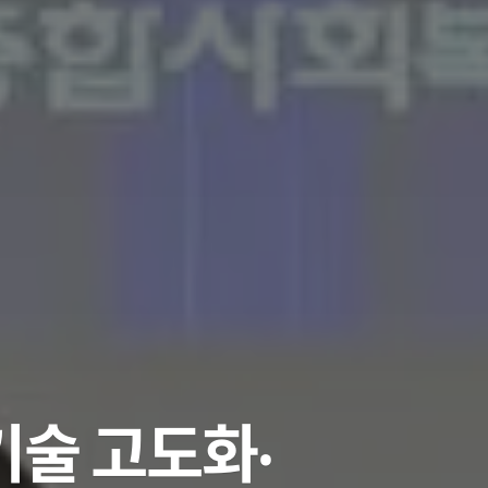
 기술 고도화‧