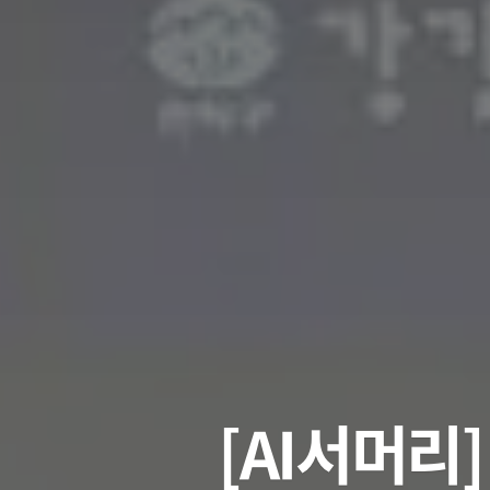
[AI서머리]