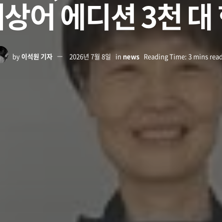
상어 에디션 3천 대
by
이석원 기자
2026년 7월 8일
in
news
Reading Time: 3 mins rea