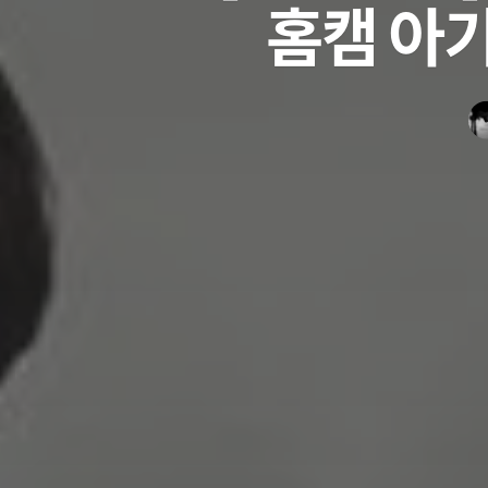
홈캠 아기