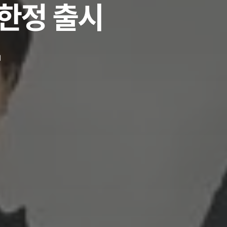
 한정 출시
d