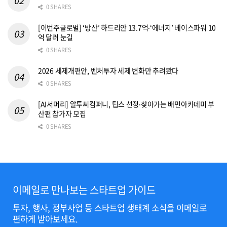
0 SHARES
[이번주글로벌] ‘방산’ 하드리안 13.7억‧‘에너지’ 베이스파워 10
억 달러 눈길
0 SHARES
2026 세제개편안, 벤처투자 세제 변화만 추려봤다
0 SHARES
[AI서머리] 알투씨컴퍼니, 팁스 선정‧찾아가는 배민아카데미 부
산편 참가자 모집
0 SHARES
이메일로 만나보는 스타트업 가이드
투자, 행사, 정부사업 등 스타트업 생태계 소식을 이메일로
편하게 받아보세요.