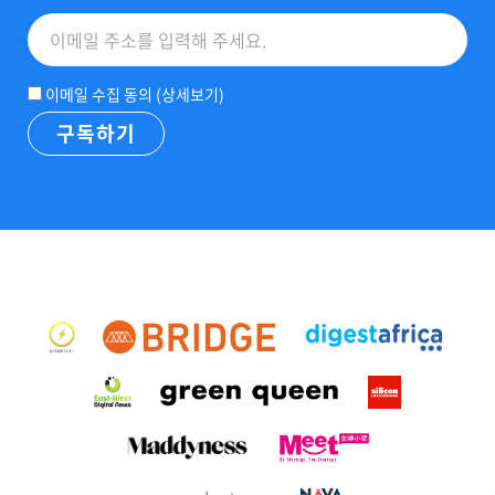
이메일 수집 동의 (
상세보기
)