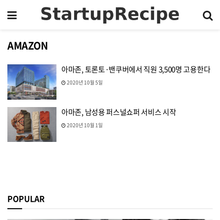
AMAZON
아마존, 토론토·밴쿠버에서 직원 3,500명 고용한다
2020년 10월 5일
아마존, 남성용 퍼스널쇼퍼 서비스 시작
2020년 10월 1일
POPULAR