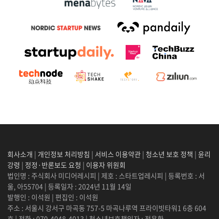
회사소개
|
개인정보 처리방침
|
서비스 이용약관
|
청소년 보호 정책
|
윤리
강령
|
정정·반론보도 요청
|
이용자 위원회
법인명 : 주식회사 미디어레시피 | 제호 : 스타트업레시피 | 등록번호 : 서
울, 아55704 | 등록일자 : 2024년 11월 14일
발행인 : 이석원 | 편집인 : 이석원
주소 : 서울시 강서구 마곡동 757-5 마곡나루역 프라이빗타워1 6층 604
호 | 전화 : 070-4048-4013 | 청소년보호책임자 : 정용환