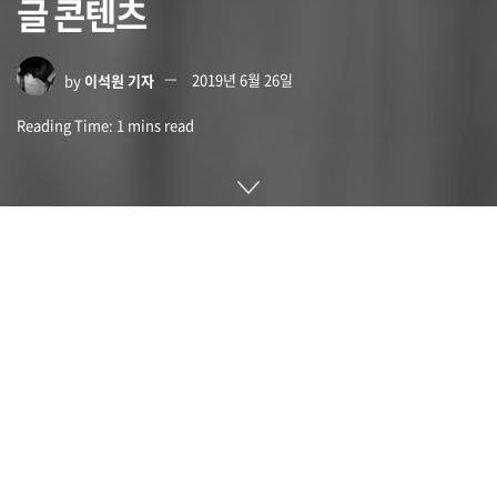
글 콘텐츠
by
이석원 기자
2019년 6월 26일
Reading Time: 1 mins read
안네의 일기로 잘 알려진 안네 프랑크 생일 90주년을 맞아 구글