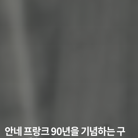
안네 프랑크 90년을 기념하는 구