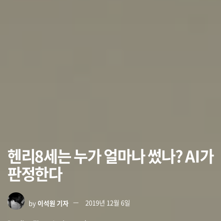
헨리8세는 누가 얼마나 썼나? AI가
판정한다
by
이석원 기자
2019년 12월 6일