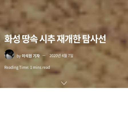
화성 땅속 시추 재개한 탐사선
by
이석원 기자
2020년 4월 7일
Reading Time: 1 mins read