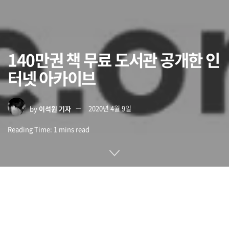
140만권 책 무료 도서관 공개한 인
터넷 아카이브
by
이석원 기자
2020년 4월 9일
Reading Time: 1 mins read