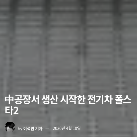
中공장서 생산 시작한 전기차 폴스
타2
by
이석원 기자
2020년 4월 10일