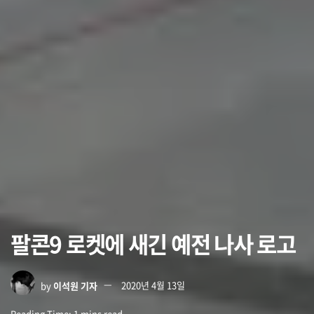
팔콘9 로켓에 새긴 예전 나사 로고
by
이석원 기자
2020년 4월 13일
Reading Time: 1 mins read