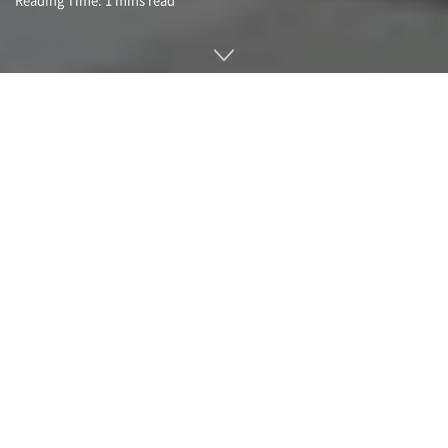
미 항공우주국 나사(NASA) 짐 브리든스틴(Jim Bridenstine)
국장이 트위터에 나사의 웜 로고를 그린 스페이스X 팔콘9 로켓
사진을 올렸다.