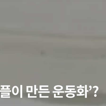
플이 만든 운동화’?