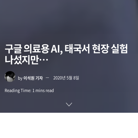
구글 의료용 AI, 태국서 현장 실험
나섰지만…
by
이석원 기자
2020년 5월 8일
Reading Time: 1 mins read