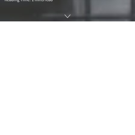
매빅에어2(Mavic Air 2)는 DJI가 발표한 소비자용 드론이다.
이 제품은 1/2인치 센서를 채택한 카메라로 4K 촬영 기능을 지