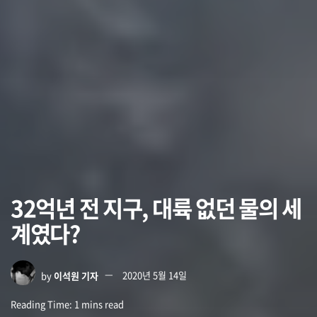
32억년 전 지구, 대륙 없던 물의 세
계였다?
by
이석원 기자
2020년 5월 14일
Reading Time: 1 mins read