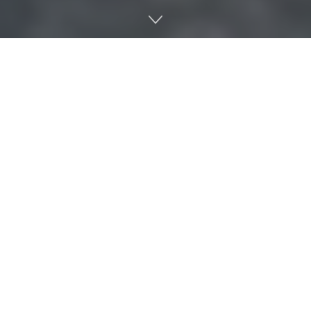
지구는 46억 년 전 탄생한 이후 점점 대륙이 형성된 것으로 알려
져 있다. 어느 시점 광대한 육지가 탄생한지 대해선 여러 설이
있다. 이런 가운데 새롭게 발표된 연구 결과에 따르면 32억 년
전 지구는 아직도 물의 세계였다는 지적이 나오고 있다.
콜로라도대학과 아이오와주립대학 연구팀은 호주 북서부 오지