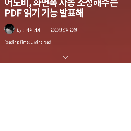
어도비, 화면폭 자동 조정해주는
PDF 읽기 기능 발표해
by
이석원 기자
2020년 9월 29일
Reading Time: 1 mins read
어도비가 문서 관리 시스템인 어도비 리더(Acrobat Reader)에