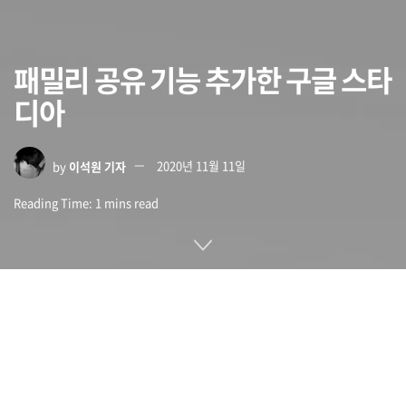
패밀리 공유 기능 추가한 구글 스타
디아
by
이석원 기자
2020년 11월 11일
Reading Time: 1 mins read