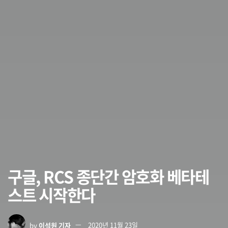
구글, RCS 종단간 암호화 베타테
스트 시작한다
by
이석원 기자
2020년 11월 23일