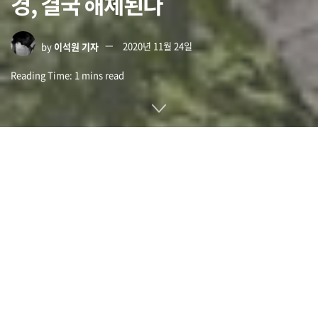
경, 결국 해체된다
by
이석원 기자
2020년 11월 24일
Reading Time: 1 mins read