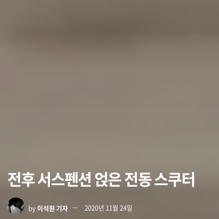
전후 서스펜션 얹은 전동 스쿠터
by
이석원 기자
2020년 11월 24일