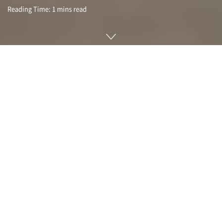
Reading Time: 1 mins read
스플래치(SPLACH)는 전후 서스펜션을 탑재한 전동 스쿠터다.
보통 전동 스쿠터라고 하면 충격 흡수 장치 없이 노면 느낌이 그