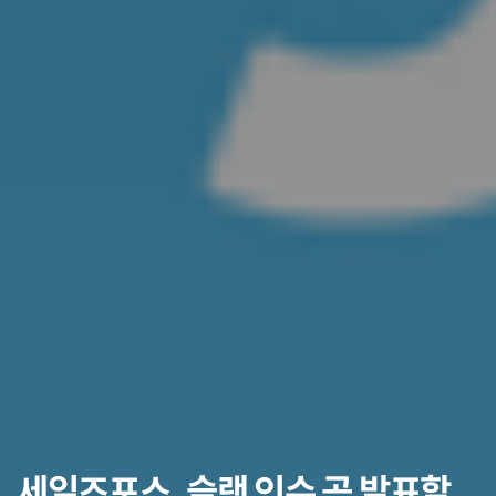
세일즈포스, 슬랙 인수 곧 발표할