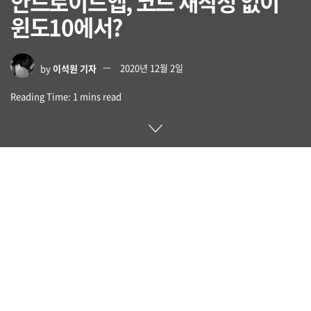
안드로이드앱, 코드 재작성 없이
윈도10에서?
by
이석원 기자
2020년 12월 2일
Reading Time: 1 mins read