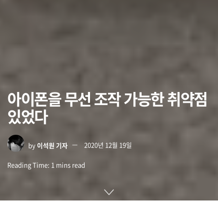
아이폰을 무선 조작 가능한 취약점
있었다
by
이석원 기자
2020년 12월 19일
Reading Time: 1 mins read