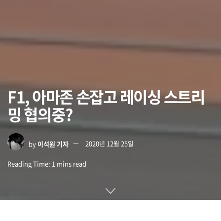
F1, 아마존 손잡고 레이싱 스트리
밍 협의중?
by
이석원 기자
2020년 12월 25일
Reading Time: 1 mins read