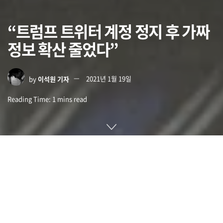
“트럼프 트위터 계정 정지 후 가짜
정보 확산 줄었다”
by
이석원 기자
2021년 1월 19일
Reading Time: 1 mins read