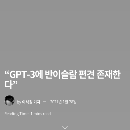
“GPT-3에 반이슬람 편견 존재한
다”
by
이석원 기자
2021년 1월 28일
Reading Time: 1 mins read