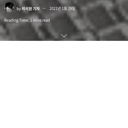
by
이석원 기자
2021년 1월 29일
Reading Time: 1 mins read
한 싱크탱크 보고서(Ember and Agora Energiewende)가 유
럽에서 전력 공급 에너지원으로 처음으로 신재생에너지가 화석