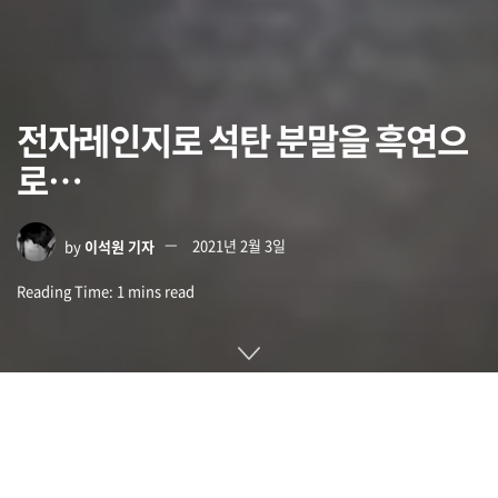
전자레인지로 석탄 분말을 흑연으
로…
by
이석원 기자
2021년 2월 3일
Reading Time: 1 mins read