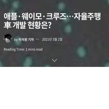
애플·웨이모·크루즈…자율주행
車 개발 현황은?
by
이석원 기자
2021년 3월 2일
Reading Time: 1 mins read