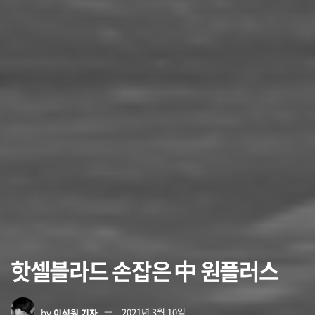
핫셀블라드 손잡은 中 원플러스
by
이석원 기자
2021년 3월 10일