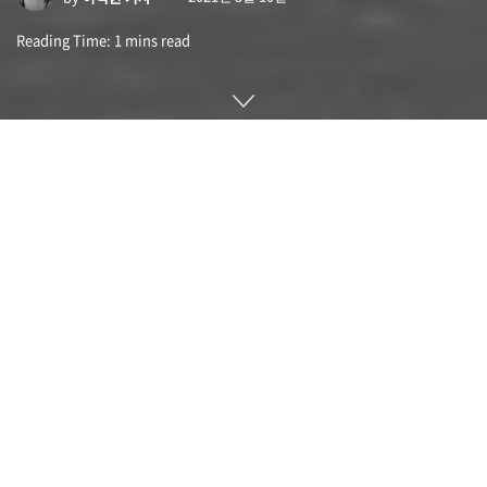
Reading Time: 1 mins read
중국 스마트폰 제조사인 원플러스(OnePlus)가 스웨덴 전통 카
메라 제조사인 핫셀블라드(Hasselblad)와 3년간 파트너 계약
체결을 발표했다. 양사가 협력한 첫 카메라는 3월 23일 발표되
는 원플러스 9 시리즈에 채택된다.