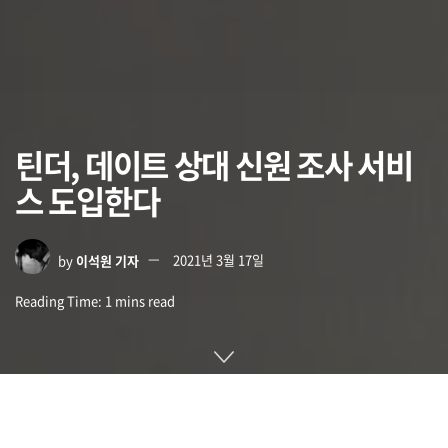
틴더, 데이트 상대 신원 조사 서비
스 도입한다
by
이석원 기자
2021년 3월 17일
Reading Time: 1 mins read