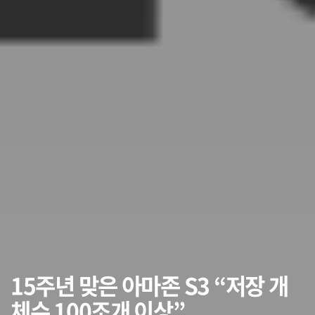
15주년 맞은 아마존 S3 “저장 개
체수 100조개 이상”