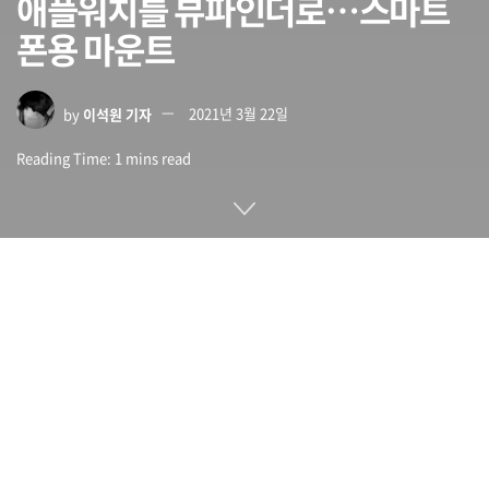
애플워치를 뷰파인더로…스마트
폰용 마운트
by
이석원 기자
2021년 3월 22일
Reading Time: 1 mins read