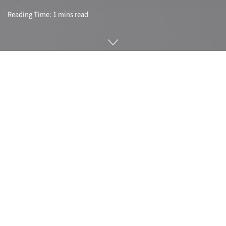
Reading Time: 1 mins read
브라운은 전기 면도기와 전동 칫솔, 제모기 등 분야에서 알려진