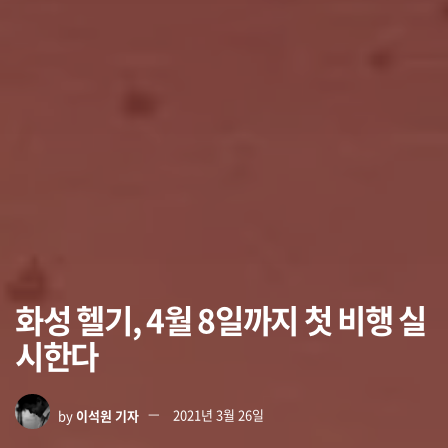
화성 헬기, 4월 8일까지 첫 비행 실
시한다
by
이석원 기자
2021년 3월 26일