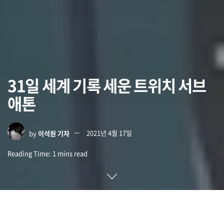
31일 세계 기록 세운 트위치 서브
애톤
by
이석원 기자
2021년 4월 17일
Reading Time: 1 mins read