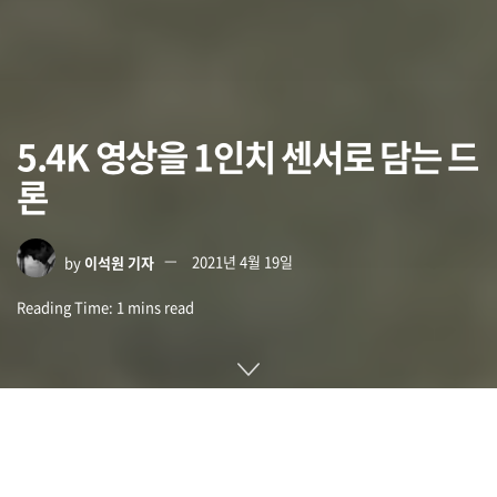
5.4K 영상을 1인치 센서로 담는 드
론
by
이석원 기자
2021년 4월 19일
Reading Time: 1 mins read