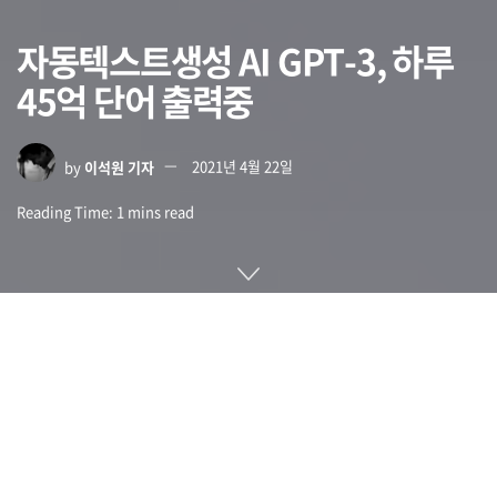
자동텍스트생성 AI GPT-3, 하루
45억 단어 출력중
by
이석원 기자
2021년 4월 22일
Reading Time: 1 mins read