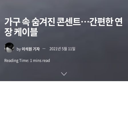
가구 속 숨겨진 콘센트…간편한 연
장 케이블
by
이석원 기자
2021년 5월 11일
Reading Time: 1 mins read