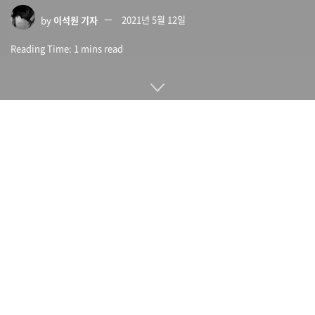
by
이석원 기자
2021년 5월 12일
Reading Time: 1 mins read
페이스북이 5월 11일(현지시간) 뉴스 기사 링크를 포함한 게시
물을 공유할 때 해당 대상을 열지 않았을 경우에는 먼저 이를 읽