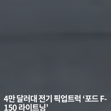
4만 달러대 전기 픽업트럭 ‘포드 F-
150 라이트닝’