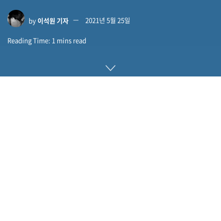
by
이석원 기자
2021년 5월 25일
Reading Time: 1 mins read
에디슨메일플러스(Edison Mail Plus)는 에디슨소프트웨어
(Edison Software)가 선보인 피싱 방지를 강화한 이메일 서비