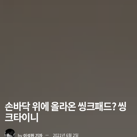
손바닥 위에 올라온 씽크패드? 씽
크타이니
by
이석원 기자
2021년 6월 2일