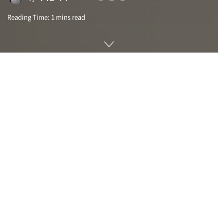
Reading Time: 1 mins read
씽크타이니(ThinkTiny)는 축소판 씽크패드다. 씽크패드