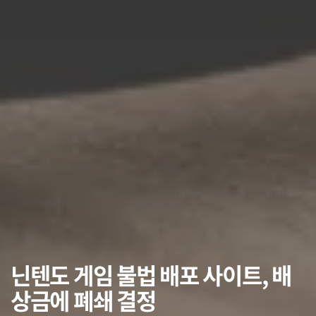
닌텐도 게임 불법 배포 사이트, 배
상금에 폐쇄 결정