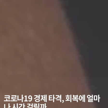
코로나19 경제 타격, 회복에 얼마
나 시간 걸릴까