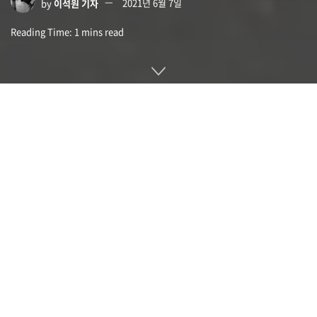
by
이석원 기자
2021년 6월 7일
Reading Time: 1 mins read
필름히어로(FilmHERO)는 동영상 구독 서비스다. 이 서비스의
구독료는 월 29달러(3만 4,000원대)이다.