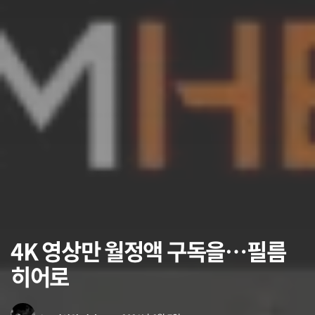
4K 영상만 월정액 구독을…필름
히어로