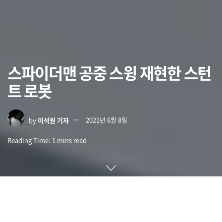
스파이더맨 공중 스윙 재현한 스턴
트 로봇
by
이석원 기자
2021년 6월 8일
Reading Time: 1 mins read