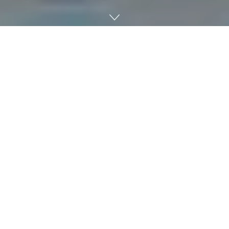
애플이 개발해 2011년 유료로 제공하기 시작한 맥용 운영체제
인 OSⅩ 라이언(Lion)과 후속 버전인 OSⅩ 마운틴 라이언
(Mountain Lion)을 배포 페이지를 통해 무료로 내려 받을 수
있게 됐다고 한다.
2021년 6월 맥용 최신 운영체제인 맥OS 몬테레이(macOS