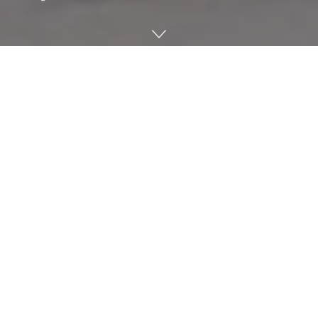
스콧맨(SCOTSMAN)은 3D프린터로 자신에게 딱 맞는 크기로
만들어주는 주문 제작 전동 스쿠터다. 소재는 탄소섬유로 이뤄
져 있어 내구성과 경량화 2개를 모두 잡았고 휠은 10인치다. 접