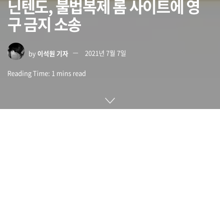
닌텐도, 불법복제 롬 사이트에 영
구 금지 소송
by
이석원 기자
2021년 7월 7일
Reading Time: 1 mins read