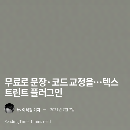
무료로 문장·코드 교정을…텍스
트린트 플러그인
by
이석원 기자
2021년 7월 7일
Reading Time: 1 mins read