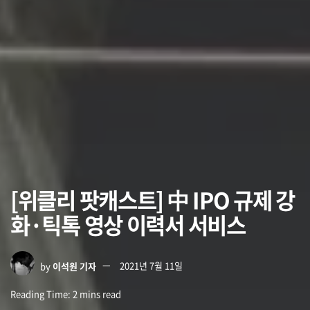
[위클리 팟캐스트] 中 IPO 규제 강
화·틱톡 영상 이력서 서비스
by
이석원 기자
2021년 7월 11일
Reading Time: 2 mins read